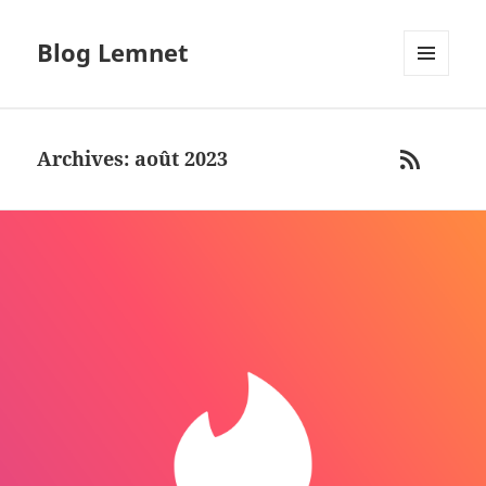
Blog Lemnet
MENU
AND
WIDGETS
Archives: août 2023
RSS