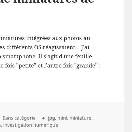
miniatures intégrées aux photos au
 différents OS réagissaient... J'ai
smartphone. Il s'agit d'une feuille
e fois "petite" et l'autre fois "grande" :
Sans catégorie
jpg
mini
miniature
s
investigation numérique