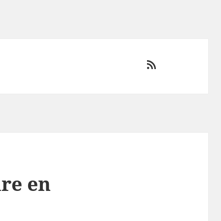
RSS
ire en