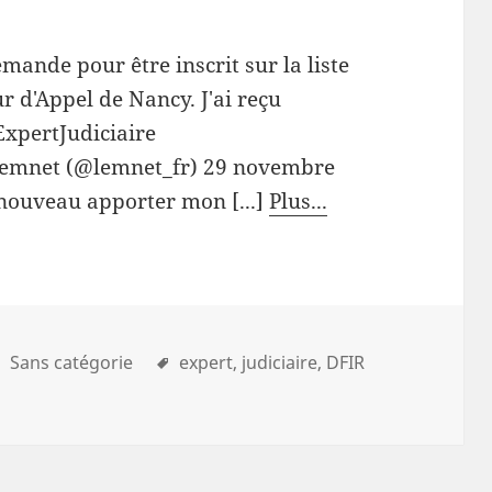
emande pour être inscrit sur la liste
ur d'Appel de Nancy. J'ai reçu
ExpertJudiciaire
Lemnet (@lemnet_fr) 29 novembre
 nouveau apporter mon [...]
Plus...
Sans catégorie
expert
judiciaire
DFIR