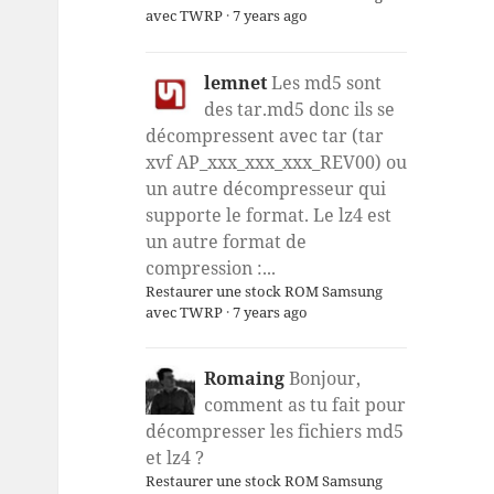
avec TWRP
·
7 years ago
lemnet
Les md5 sont
des tar.md5 donc ils se
décompressent avec tar (tar
xvf AP_xxx_xxx_xxx_REV00) ou
un autre décompresseur qui
supporte le format. Le lz4 est
un autre format de
compression :...
Restaurer une stock ROM Samsung
avec TWRP
·
7 years ago
Romaing
Bonjour,
comment as tu fait pour
décompresser les fichiers md5
et lz4 ?
Restaurer une stock ROM Samsung