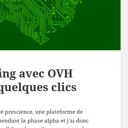
ing avec OVH
quelques clics
cé prescience, une plateforme de
pendant la phase alpha et j'ai donc