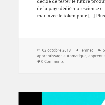
décidé de tester le future produ
de la page dédié à prescience e
mail avec le token pour [...]
Plus.
02 octobre 2018
lemnet
S
apprentissage automatique
apprentis
0 Comments