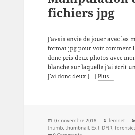
fichiers jpg
J'avais envie de jouer avec les 
format jpg pour voir comment les
donc pris deux photos avec mon 
blanche sur laquelle j'ai écrit un
J'ai donc deux [...]
Plus...
07 novembre 2018
lemnet
thumb
thumbnail
Exif
DFIR
forensic
0 Comments