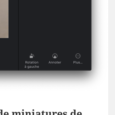
de miniatures de