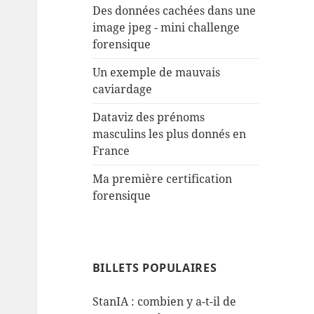
Des données cachées dans une
image jpeg - mini challenge
forensique
Un exemple de mauvais
caviardage
Dataviz des prénoms
masculins les plus donnés en
France
Ma première certification
forensique
BILLETS POPULAIRES
StanIA : combien y a-t-il de