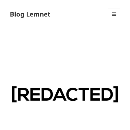
Blog Lemnet
MENU
AND
WIDGETS