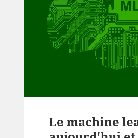
Le machine le
aujourd'hui et