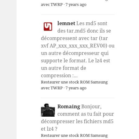
avec TWRP
·
7 years ago
lemnet
Les md5 sont
des tar.md5 donc ils se
décompressent avec tar (tar
xvf AP_xxx_xxx_xxx_REV00) ou
un autre décompresseur qui
supporte le format. Le lz4 est
un autre format de
compression :...
Restaurer une stock ROM Samsung
avec TWRP
·
7 years ago
Romaing
Bonjour,
comment as tu fait pour
décompresser les fichiers md5
et lz4 ?
Restaurer une stock ROM Samsung