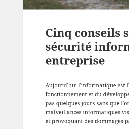
Cinq conseils 
sécurité infor
entreprise
Aujourd'hui l'informatique est l
fonctionnement et du développem
pas quelques jours sans que l'o
malveillances informatiques visa
et provoquant des dommages par