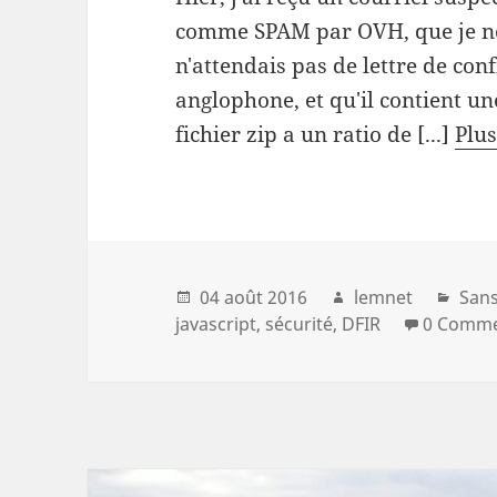
comme SPAM par OVH, que je ne 
n'attendais pas de lettre de co
anglophone, et qu'il contient un
fichier zip a un ratio de [...]
Plus.
04 août 2016
lemnet
Sans
javascript
sécurité
DFIR
0 Comm