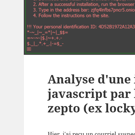
Analyse d'une 
javascript par
zepto (ex lock
Hier, j'ai reçu un courriel suspe