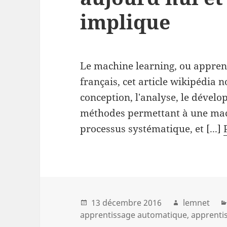
implique
Le machine learning, ou appren
français, cet article wikipédia n
conception, l'analyse, le dével
méthodes permettant à une mach
processus systématique, et [...]
13 décembre 2016
lemnet
apprentissage automatique
apprentis