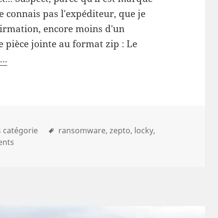
connais pas l'expéditeur, que je
nfirmation, encore moins d'un
e pièce jointe au format zip : Le
..
 catégorie
ransomware
zepto
locky
ents