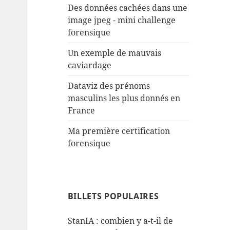
Des données cachées dans une
image jpeg - mini challenge
forensique
Un exemple de mauvais
caviardage
Dataviz des prénoms
masculins les plus donnés en
France
Ma première certification
forensique
BILLETS POPULAIRES
StanIA : combien y a-t-il de