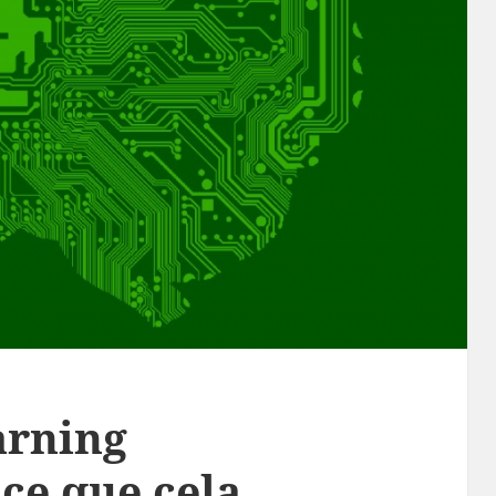
arning
 ce que cela