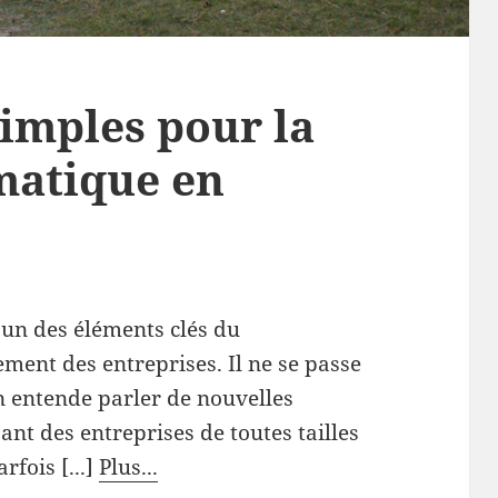
simples pour la
matique en
'un des éléments clés du
ent des entreprises. Il ne se passe
n entende parler de nouvelles
nt des entreprises de toutes tailles
fois [...]
Plus...