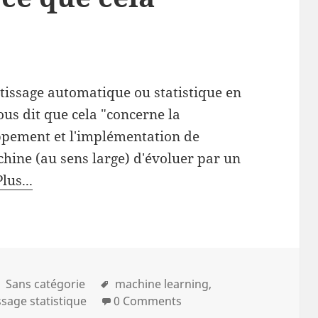
tissage automatique ou statistique en
ous dit que cela "concerne la
oppement et l'implémentation de
ine (au sens large) d'évoluer par un
Plus...
Sans catégorie
machine learning
sage statistique
0 Comments