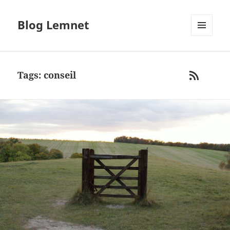
Blog Lemnet
MENU
AND
WIDGETS
Tags: conseil
RSS