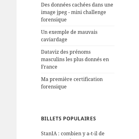
Des données cachées dans une
image jpeg - mini challenge
forensique
Un exemple de mauvais
caviardage
Dataviz des prénoms
masculins les plus donnés en
France
Ma première certification
forensique
BILLETS POPULAIRES
StanIA : combien y a-t-il de