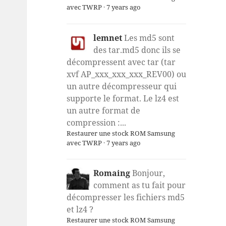
avec TWRP
·
7 years ago
lemnet
Les md5 sont
des tar.md5 donc ils se
décompressent avec tar (tar
xvf AP_xxx_xxx_xxx_REV00) ou
un autre décompresseur qui
supporte le format. Le lz4 est
un autre format de
compression :...
Restaurer une stock ROM Samsung
avec TWRP
·
7 years ago
Romaing
Bonjour,
comment as tu fait pour
décompresser les fichiers md5
et lz4 ?
Restaurer une stock ROM Samsung