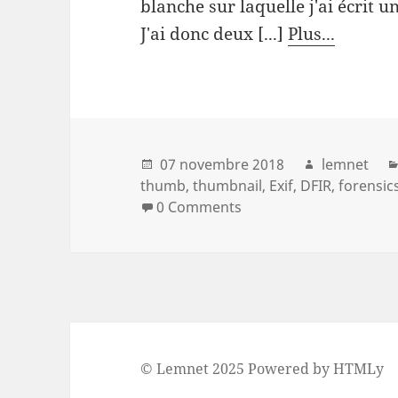
blanche sur laquelle j'ai écrit un
J'ai donc deux [...]
Plus...
07 novembre 2018
lemnet
thumb
thumbnail
Exif
DFIR
forensic
0 Comments
©
Lemnet
2025
Powered by
HTMLy