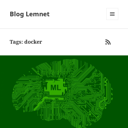
Blog Lemnet
MENU
AND
WIDGETS
Tags: docker
RSS