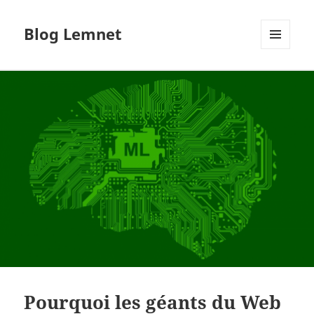
Blog Lemnet
MENU
AND
WIDGETS
Pourquoi les géants du Web